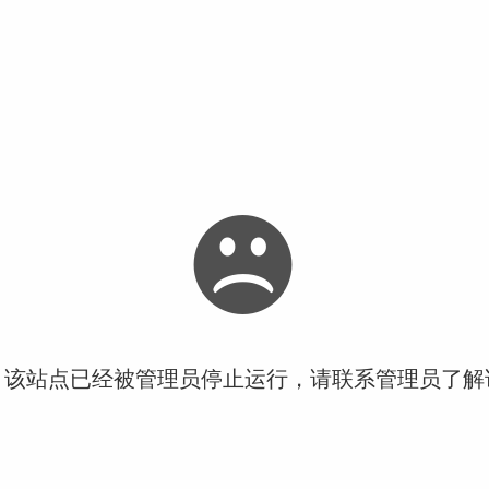
！该站点已经被管理员停止运行，请联系管理员了解